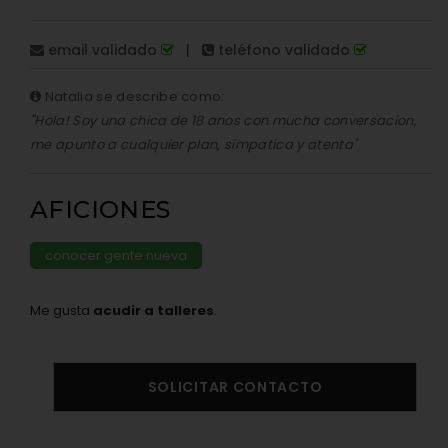
email validado
|
teléfono validado
Natalia se describe como:
"Hola! Soy una chica de 18 anos con mucha conversacion,
me apunto a cualquier plan, simpatica y atenta"
AFICIONES
conocer gente nueva
Me gusta
acudir a talleres
.
SOLICITAR CONTACTO