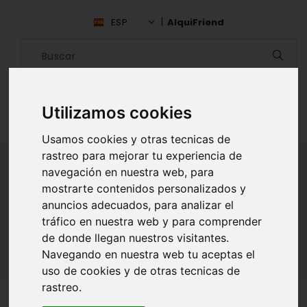
ESP
AlquiFriend
Utilizamos cookies
Usamos cookies y otras tecnicas de
rastreo para mejorar tu experiencia de
navegación en nuestra web, para
mostrarte contenidos personalizados y
ALQUILAR AMIGO
anuncios adecuados, para analizar el
tráfico en nuestra web y para comprender
Inicio
Amigos
Zamora
Natalia Grageda
de donde llegan nuestros visitantes.
Navegando en nuestra web tu aceptas el
uso de cookies y de otras tecnicas de
rastreo.