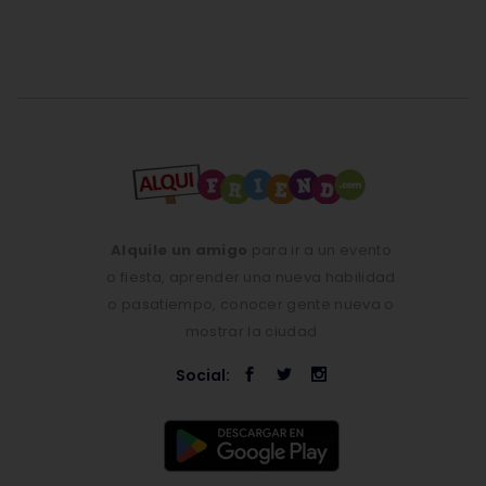
Alquile un amigo
para ir a un evento
o fiesta, aprender una nueva habilidad
o pasatiempo, conocer gente nueva o
mostrar la ciudad
Social: