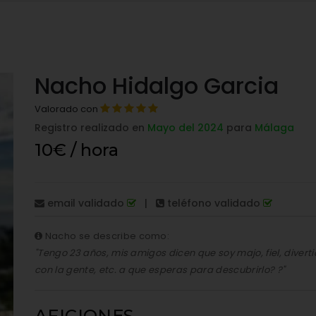
Nacho Hidalgo Garcia
Valorado con
Registro realizado en
Mayo del 2024
para
Málaga
10€ / hora
email validado
|
teléfono validado
Nacho se describe como:
"Tengo 23 años, mis amigos dicen que soy majo, fiel, diver
con la gente, etc. a que esperas para descubrirlo? ?"
AFICIONES