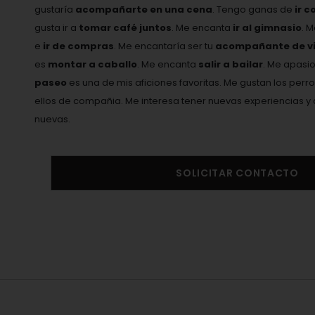
gustaría
acompañarte en una cena
. Tengo ganas de
ir c
gusta ir a
tomar café juntos
. Me encanta
ir al gimnasio
. 
e
ir de compras
. Me encantaría ser tu
acompañante de vi
es
montar a caballo
. Me encanta
salir a bailar
. Me apasi
paseo
es una de mis aficiones favoritas. Me gustan los perro
ellos de compañia. Me interesa tener nuevas experiencias
nuevas.
SOLICITAR CONTACTO