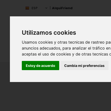
ESP
AlquiFriend
Utilizamos cookies
Usamos cookies y otras tecnicas de rastreo pa
anuncios adecuados, para analizar el tráfico 
INIC
ESPAÑA
aceptas el uso de cookies y de otras tecnicas d
Estoy de acuerdo
Cambia mi preferencias