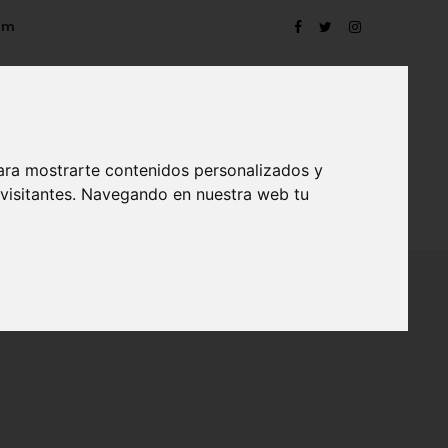
om
ara mostrarte contenidos personalizados y
 visitantes. Navegando en nuestra web tu
TRO
EVENTOS
CONTACTO
BLOG