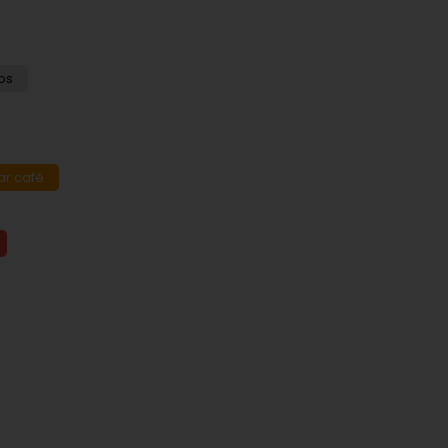
os
ar café