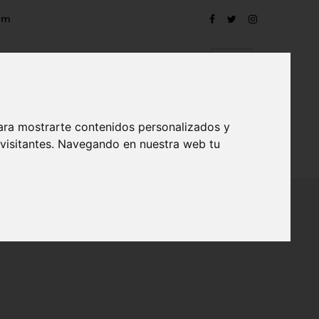
om
ara mostrarte contenidos personalizados y
 visitantes. Navegando en nuestra web tu
TRO
EVENTOS
CONTACTO
BLOG