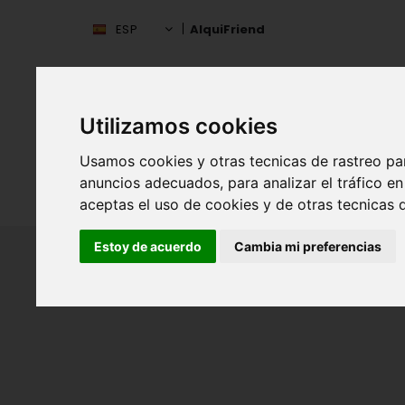
ESP
AlquiFriend
Utilizamos cookies
Usamos cookies y otras tecnicas de rastreo pa
anuncios adecuados, para analizar el tráfico 
INIC
ESPAÑA
aceptas el uso de cookies y de otras tecnicas d
Estoy de acuerdo
Cambia mi preferencias