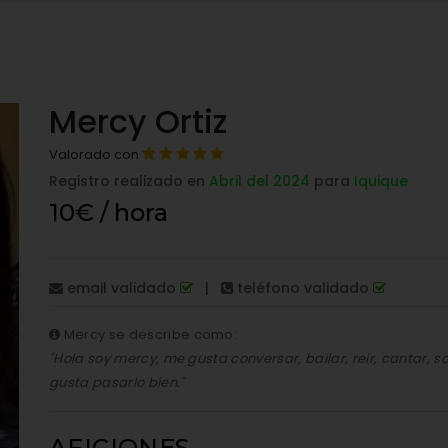
Mercy Ortiz
Valorado con
Registro realizado en
Abril del 2024
para
Iquique
10€ / hora
email validado
|
teléfono validado
Mercy se describe como:
"Hola soy mercy, me gusta conversar, bailar, reir, cantar, 
gusta pasarlo bien."
AFICIONES