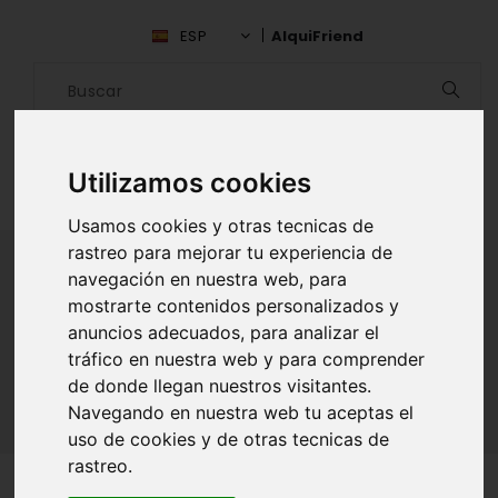
ESP
AlquiFriend
Utilizamos cookies
Usamos cookies y otras tecnicas de
rastreo para mejorar tu experiencia de
navegación en nuestra web, para
mostrarte contenidos personalizados y
ALQUILAR AMIGO
anuncios adecuados, para analizar el
tráfico en nuestra web y para comprender
Inicio
Amigos
Falcón
Marlyn Ordonez
de donde llegan nuestros visitantes.
Navegando en nuestra web tu aceptas el
uso de cookies y de otras tecnicas de
rastreo.