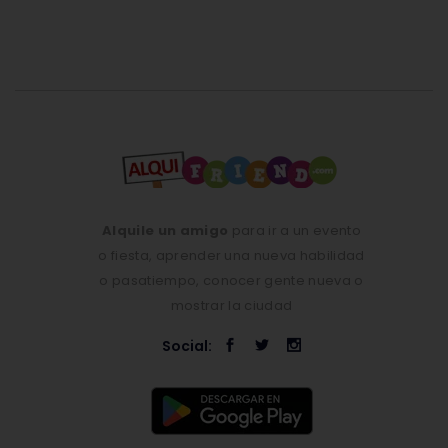
Alquile un amigo
para ir a un evento
o fiesta, aprender una nueva habilidad
o pasatiempo, conocer gente nueva o
mostrar la ciudad
Social: