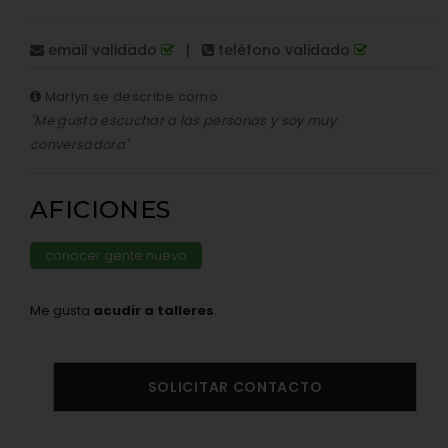
email validado
|
teléfono validado
Marlyn se describe como:
"Me gusta escuchar a las personas y soy muy
conversadora"
AFICIONES
conocer gente nueva
Me gusta
acudir a talleres
.
SOLICITAR CONTACTO