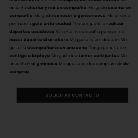
encanta
charlar y reir en compañía
. Me gusta
cocinar en
compañía
. Me gusta
conocer a gente nueva
. Me ofrezco
para ser tu
guía en la ciudad
. Te acompaño a
realizar
deportes acuáticos
. Ofrezco mi compañia para juntos
hacer deporte al aire libre
. Me gusta hacer deporte. Me
gustaría
acompañarte en una cena
. Tengo ganas de
ir
contigo a la playa
. Me gusta ir a
tomar café juntos
. Me
encanta
ir al gimnasio
. Me apasionan las compras e
ir de
compras
.
SOLICITAR CONTACTO