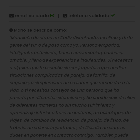
email validado
|
teléfono validado
Mario se describe como:
"Madrileño de etapa en Cadiz disfrutando del clima y de la
gente del sur o de paso como yo. Persona empatica,
inteligente, entusiasta, buena conversacion, carinoso,
amable, y lleno de experiencias e inquietudes. Si necesitas
a alguien que te escuche sin ser juzgado, o que analice
situaciones complicadas de pareja, de familia, de
negocios, o simplemente de no saber que rumbo dar a tu
vida, o si necesitas consejos de una persona que ha
pasado por diferentes situaciones y ha sabido salir de ellas
de diferentes maneras no sin mucho sufrimiento y
aprendizaje interior a base de lecturas, de psicologos, de
viajes, de cambios de residencia, de pareja, de fisico, de
trabajo, de valores importantes, de filosofia de vida, no
dudes en ponerte en contacto conmigo. Tambien puede