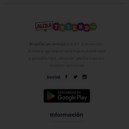
Alquile un amigo
para ir a un evento
o fiesta, aprender una nueva habilidad
o pasatiempo, conocer gente nueva o
mostrar la ciudad
Social:
Información