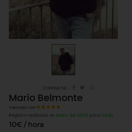
COMPARTIR :
Mario Belmonte
Valorado con
Registro realizado en
Enero del 2024
para
Cádiz
10€ / hora