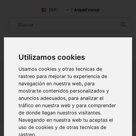
ESP
AlquiFriend
Utilizamos cookies
Usamos cookies y otras tecnicas de
rastreo para mejorar tu experiencia de
navegación en nuestra web, para
ALQUILAR AMIGO
mostrarte contenidos personalizados y
anuncios adecuados, para analizar el
Inicio
Amigos
Cádiz
Mario Belmonte
tráfico en nuestra web y para comprender
de donde llegan nuestros visitantes.
Navegando en nuestra web tu aceptas el
uso de cookies y de otras tecnicas de
rastreo.