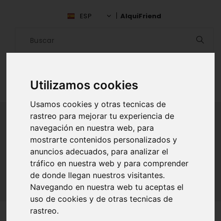
ESP
AlquiFriend
Utilizamos cookies
Usamos cookies y otras tecnicas de
rastreo para mejorar tu experiencia de
navegación en nuestra web, para
ALQUILAR AMIGO
mostrarte contenidos personalizados y
anuncios adecuados, para analizar el
Inicio
Amigos
Cáceres
Mario Alto
tráfico en nuestra web y para comprender
de donde llegan nuestros visitantes.
Navegando en nuestra web tu aceptas el
uso de cookies y de otras tecnicas de
rastreo.