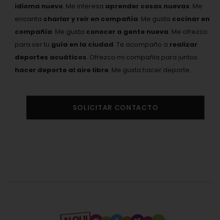
idioma nuevo
. Me interesa
aprender cosas nuevas
. Me
encanta
charlar y reir en compañía
. Me gusta
cocinar en
compañía
. Me gusta
conocer a gente nueva
. Me ofrezco
para ser tu
guía en la ciudad
. Te acompaño a
realizar
deportes acuáticos
. Ofrezco mi compañia para juntos
hacer deporte al aire libre
. Me gusta hacer deporte.
SOLICITAR CONTACTO