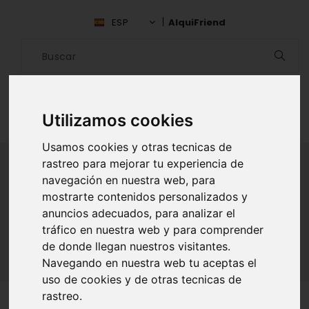
ESP
AlquiFriend
Utilizamos cookies
Usamos cookies y otras tecnicas de
rastreo para mejorar tu experiencia de
navegación en nuestra web, para
ALQUILAR AMIGO
mostrarte contenidos personalizados y
anuncios adecuados, para analizar el
Inicio
Amigos
Valencia
Maricarmen Almudever Fort
tráfico en nuestra web y para comprender
de donde llegan nuestros visitantes.
Navegando en nuestra web tu aceptas el
uso de cookies y de otras tecnicas de
rastreo.