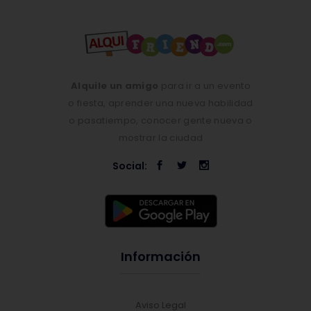
Alquile un amigo
para ir a un evento
o fiesta, aprender una nueva habilidad
o pasatiempo, conocer gente nueva o
mostrar la ciudad
Social:
Información
Aviso Legal