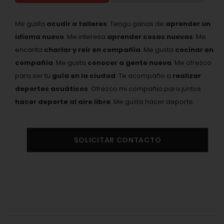
Me gusta
acudir a talleres
. Tengo ganas de
aprender un
idioma nuevo
. Me interesa
aprender cosas nuevas
. Me
encanta
charlar y reir en compañía
. Me gusta
cocinar en
compañía
. Me gusta
conocer a gente nueva
. Me ofrezco
para ser tu
guía en la ciudad
. Te acompaño a
realizar
deportes acuáticos
. Ofrezco mi compañia para juntos
hacer deporte al aire libre
. Me gusta hacer deporte.
SOLICITAR CONTACTO