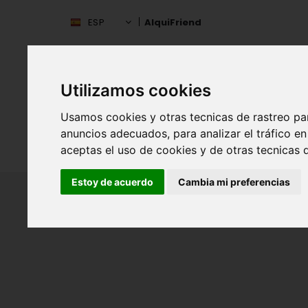
ESP
AlquiFriend
Utilizamos cookies
Usamos cookies y otras tecnicas de rastreo pa
anuncios adecuados, para analizar el tráfico 
INIC
ESPAÑA
aceptas el uso de cookies y de otras tecnicas d
Estoy de acuerdo
Cambia mi preferencias