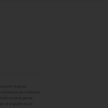
compartir buenas
n ambiente de confianza,
sfruto conocer gente
. Si te gusta ir a la