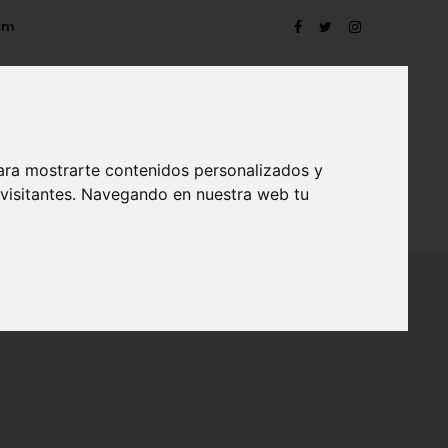
om
ara mostrarte contenidos personalizados y
 visitantes. Navegando en nuestra web tu
TRO
EVENTOS
CONTACTO
BLOG