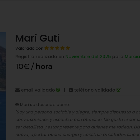
Mari Guti
Valorado con
Registro realizado en
Noviembre del 2025
para
Murcia
10€ / hora
email validado
|
teléfono validado
Mari se describe como:
"Soy una persona sociable y alegre, siempre dispuesta a 
conversaciones y escuchar con atencion. Me gusta crear u
ser detallista y estar presente para quienes me rodean. Di
nueva, aportar buena energia y construir amistades sinceras