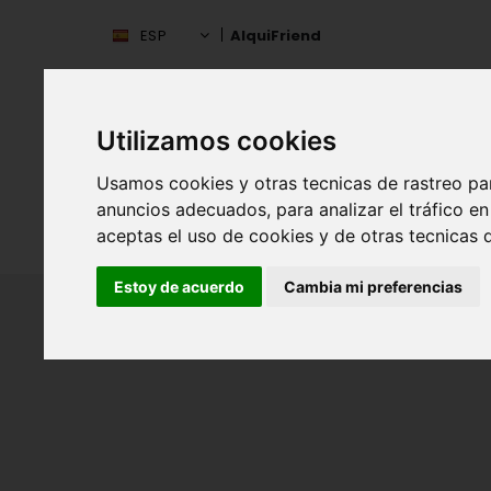
ESP
AlquiFriend
Utilizamos cookies
Usamos cookies y otras tecnicas de rastreo pa
anuncios adecuados, para analizar el tráfico 
INIC
ESPAÑA
aceptas el uso de cookies y de otras tecnicas d
Estoy de acuerdo
Cambia mi preferencias