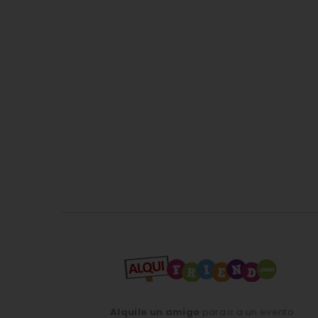
Alquile un amigo
para ir a un evento