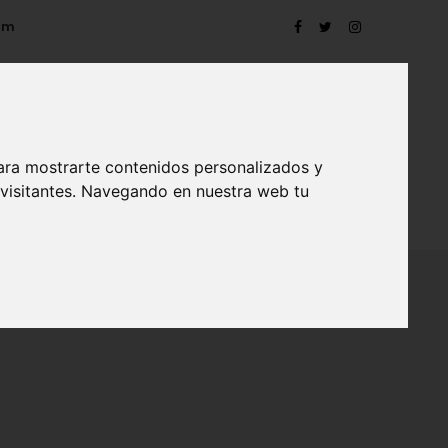
om
ara mostrarte contenidos personalizados y
 visitantes. Navegando en nuestra web tu
TRO
EVENTOS
CONTACTO
BLOG