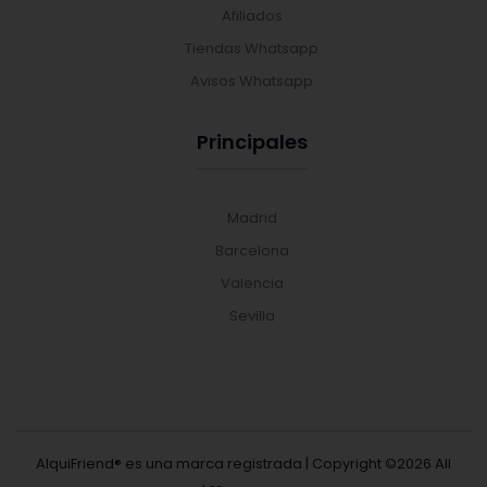
Afiliados
Tiendas Whatsapp
Avisos Whatsapp
Principales
Madrid
Barcelona
Valencia
Sevilla
AlquiFriend® es una marca registrada | Copyright ©
2026 All