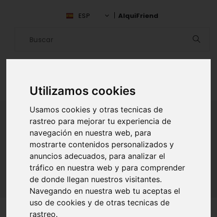
ESP
AlquiFriend
Utilizamos cookies
Usamos cookies y otras tecnicas de
rastreo para mejorar tu experiencia de
navegación en nuestra web, para
ALQUILAR AMIGO
mostrarte contenidos personalizados y
anuncios adecuados, para analizar el
Inicio
Amigos
Sevilla
Marc Espunez
tráfico en nuestra web y para comprender
de donde llegan nuestros visitantes.
Navegando en nuestra web tu aceptas el
uso de cookies y de otras tecnicas de
rastreo.