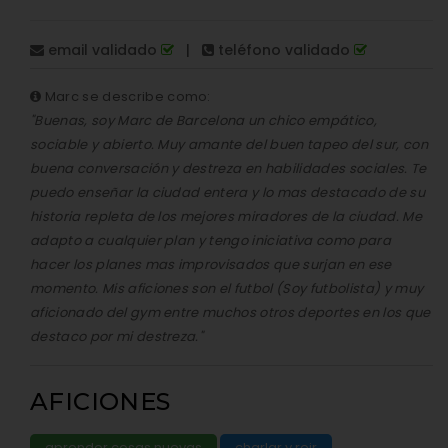
email validado
|
teléfono validado
Marc se describe como:
"Buenas, soy Marc de Barcelona un chico empático,
sociable y abierto. Muy amante del buen tapeo del sur, con
buena conversación y destreza en habilidades sociales. Te
puedo enseñar la ciudad entera y lo mas destacado de su
historia repleta de los mejores miradores de la ciudad. Me
adapto a cualquier plan y tengo iniciativa como para
hacer los planes mas improvisados que surjan en ese
momento. Mis aficiones son el futbol (Soy futbolista) y muy
aficionado del gym entre muchos otros deportes en los que
destaco por mi destreza."
AFICIONES
aprender cosas nuevas
charlar y reir