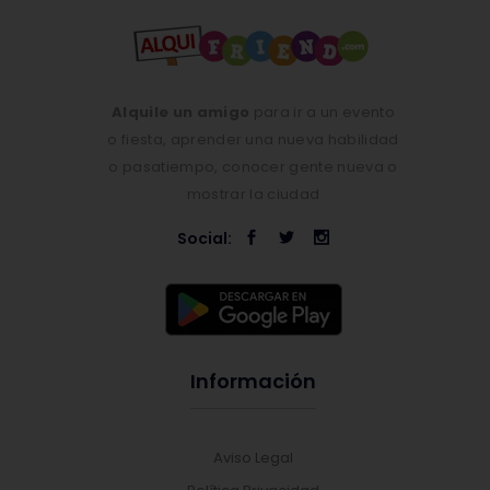
Alquile un amigo
para ir a un evento
o fiesta, aprender una nueva habilidad
o pasatiempo, conocer gente nueva o
mostrar la ciudad
Social:
Información
Aviso Legal