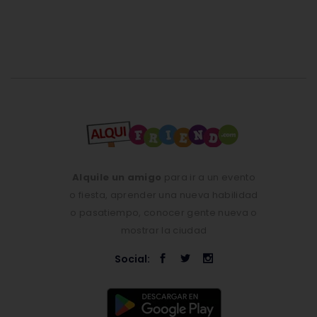
Alquile un amigo
para ir a un evento
o fiesta, aprender una nueva habilidad
o pasatiempo, conocer gente nueva o
mostrar la ciudad
Social: