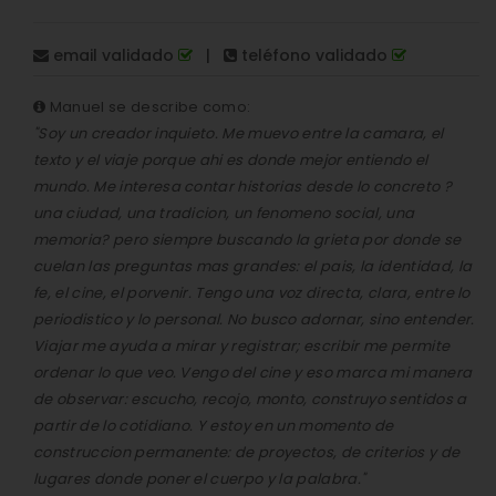
email validado
|
teléfono validado
Manuel se describe como:
"Soy un creador inquieto. Me muevo entre la camara, el
texto y el viaje porque ahi es donde mejor entiendo el
mundo. Me interesa contar historias desde lo concreto ?
una ciudad, una tradicion, un fenomeno social, una
memoria? pero siempre buscando la grieta por donde se
cuelan las preguntas mas grandes: el pais, la identidad, la
fe, el cine, el porvenir. Tengo una voz directa, clara, entre lo
periodistico y lo personal. No busco adornar, sino entender.
Viajar me ayuda a mirar y registrar; escribir me permite
ordenar lo que veo. Vengo del cine y eso marca mi manera
de observar: escucho, recojo, monto, construyo sentidos a
partir de lo cotidiano. Y estoy en un momento de
construccion permanente: de proyectos, de criterios y de
lugares donde poner el cuerpo y la palabra."