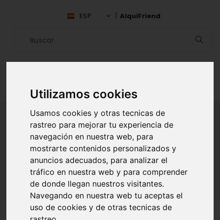
ESP
AlquiFriend
Utilizamos cookies
Usamos cookies y otras tecnicas de
rastreo para mejorar tu experiencia de
navegación en nuestra web, para
ALQUILAR AMIGO
mostrarte contenidos personalizados y
Inicio
Amigos
Madrid
Manuel Rodriguez Yong
anuncios adecuados, para analizar el
tráfico en nuestra web y para comprender
de donde llegan nuestros visitantes.
Navegando en nuestra web tu aceptas el
uso de cookies y de otras tecnicas de
rastreo.