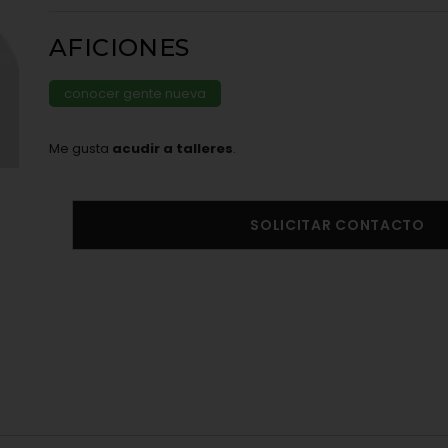
AFICIONES
conocer gente nueva
Me gusta
acudir a talleres
.
SOLICITAR CONTACTO