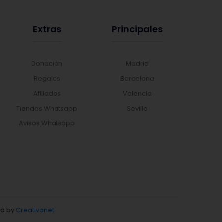
Extras
Principales
Donación
Madrid
Regalos
Barcelona
Afiliados
Valencia
Tiendas Whatsapp
Sevilla
Avisos Whatsapp
d by
Creativanet