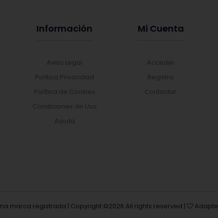
Información
Mi Cuenta
Aviso Legal
Acceder
Política Privacidad
Registro
Política de Cookies
Contactar
Condiciones de Uso
Ayuda
una marca registrada | Copyright ©
2026 All rights reserved |
Adapte