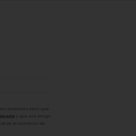
 Pero podemos decir que
ranada
y que ese amigo
gual es el comienzo de