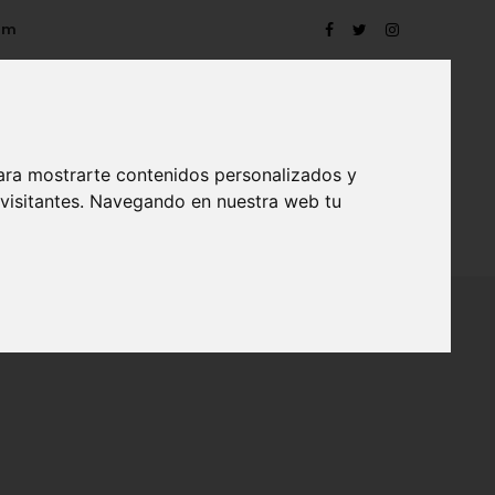
om
ara mostrarte contenidos personalizados y
 visitantes. Navegando en nuestra web tu
TRO
EVENTOS
CONTACTO
BLOG