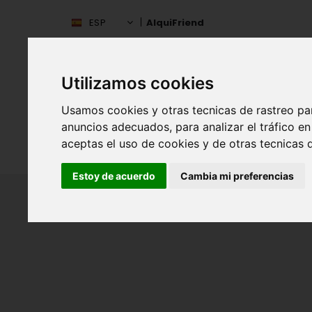
ESP
AlquiFriend
Utilizamos cookies
Usamos cookies y otras tecnicas de rastreo pa
anuncios adecuados, para analizar el tráfico 
aceptas el uso de cookies y de otras tecnicas d
INIC
ESPAÑA
Estoy de acuerdo
Cambia mi preferencias