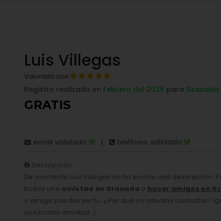
Luis Villegas
Valorado con
Registro realizado en
Febrero del 2026
para
Granada
GRATIS
email validado
|
teléfono validado
Descripción:
De momento Luis Villegas no ha escrito una descripción.
busca una
amistad en Granada
o
hacer amigos en G
o amiga puedes ser tu. ¿Por qué no intentas contactar? I
una bonita amistad :)