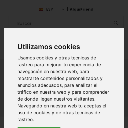
ESP
AlquiFriend
Utilizamos cookies
Usamos cookies y otras tecnicas de
rastreo para mejorar tu experiencia de
navegación en nuestra web, para
mostrarte contenidos personalizados y
ALQUILAR AMIGO
anuncios adecuados, para analizar el
tráfico en nuestra web y para comprender
Inicio
Amigos
Falcón
Luis Romero
de donde llegan nuestros visitantes.
Navegando en nuestra web tu aceptas el
uso de cookies y de otras tecnicas de
rastreo.