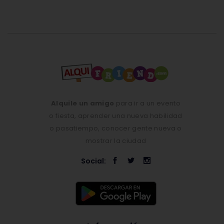
Alquile un amigo
para ir a un evento
o fiesta, aprender una nueva habilidad
o pasatiempo, conocer gente nueva o
mostrar la ciudad
Social: