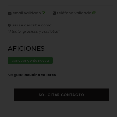
email validado
|
teléfono validado
Luis se describe como:
"Atento, gracioso y confiable"
AFICIONES
conocer gente nueva
Me gusta
acudir a talleres
.
SOLICITAR CONTACTO