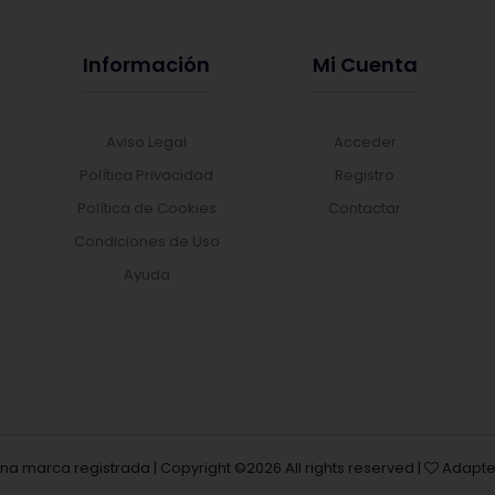
Información
Mi Cuenta
Aviso Legal
Acceder
Política Privacidad
Registro
Política de Cookies
Contactar
Condiciones de Uso
Ayuda
una marca registrada | Copyright ©
2026 All rights reserved |
Adapte