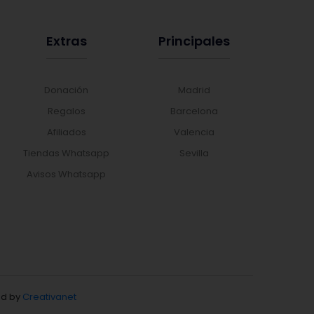
Extras
Principales
Donación
Madrid
Regalos
Barcelona
Afiliados
Valencia
Tiendas Whatsapp
Sevilla
Avisos Whatsapp
d by
Creativanet