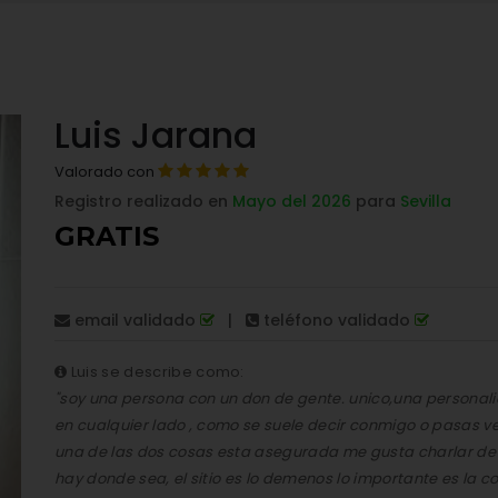
Luis Jarana
Valorado con
Registro realizado en
Mayo del 2026
para
Sevilla
GRATIS
email validado
|
teléfono validado
Luis se describe como:
"soy una persona con un don de gente. unico,una personal
en cualquier lado , como se suele decir conmigo o pasas ver
una de las dos cosas esta asegurada me gusta charlar de c
hay donde sea, el sitio es lo demenos lo importante es la c