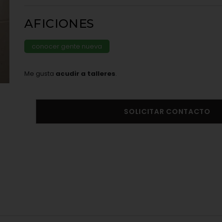
AFICIONES
conocer gente nueva
Me gusta
acudir a talleres
.
SOLICITAR CONTACTO