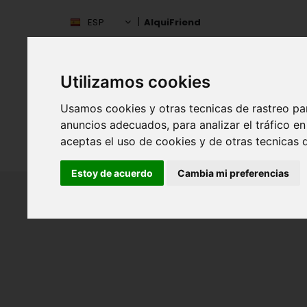
ESP
AlquiFriend
Utilizamos cookies
Usamos cookies y otras tecnicas de rastreo pa
anuncios adecuados, para analizar el tráfico 
aceptas el uso de cookies y de otras tecnicas d
INIC
ESPAÑA
Estoy de acuerdo
Cambia mi preferencias