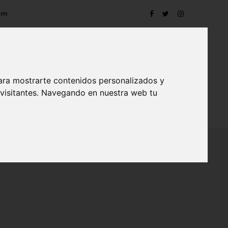
om
ara mostrarte contenidos personalizados y
 visitantes. Navegando en nuestra web tu
TRO
EVENTOS
CONTACTO
BLOG