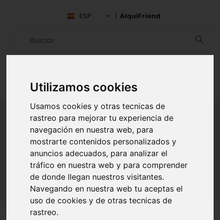
ESP
AlquiFriend
Utilizamos cookies
Usamos cookies y otras tecnicas de
rastreo para mejorar tu experiencia de
navegación en nuestra web, para
ALQUILAR AMIGO
mostrarte contenidos personalizados y
anuncios adecuados, para analizar el
Inicio
Amigos
Baja California
Luis Alvarez Quintero
tráfico en nuestra web y para comprender
de donde llegan nuestros visitantes.
Navegando en nuestra web tu aceptas el
uso de cookies y de otras tecnicas de
rastreo.