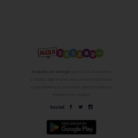
Alquile un amigo
para ir a un evento
o fiesta, aprender una nueva habilidad
o pasatiempo, conocer gente nueva o
mostrar la ciudad
Social: