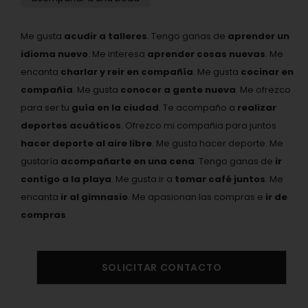
Me gusta
acudir a talleres
. Tengo ganas de
aprender un
idioma nuevo
. Me interesa
aprender cosas nuevas
. Me
encanta
charlar y reir en compañía
. Me gusta
cocinar en
compañía
. Me gusta
conocer a gente nueva
. Me ofrezco
para ser tu
guía en la ciudad
. Te acompaño a
realizar
deportes acuáticos
. Ofrezco mi compañia para juntos
hacer deporte al aire libre
. Me gusta hacer deporte. Me
gustaría
acompañarte en una cena
. Tengo ganas de
ir
contigo a la playa
. Me gusta ir a
tomar café juntos
. Me
encanta
ir al gimnasio
. Me apasionan las compras e
ir de
compras
.
SOLICITAR CONTACTO