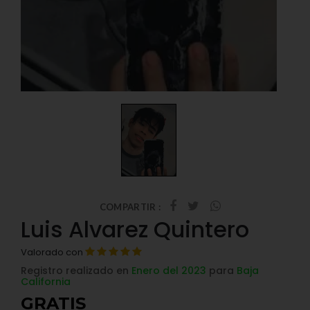
COMPARTIR :
Luis Alvarez Quintero
Valorado con
Registro realizado en
Enero del 2023
para
Baja
California
GRATIS