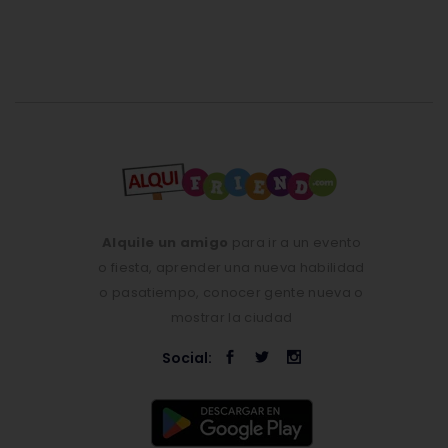
Alquile un amigo
para ir a un evento
o fiesta, aprender una nueva habilidad
o pasatiempo, conocer gente nueva o
mostrar la ciudad
Social: