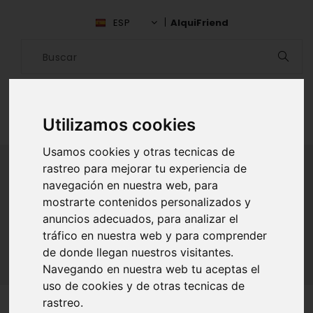
ESP
AlquiFriend
Utilizamos cookies
Usamos cookies y otras tecnicas de
rastreo para mejorar tu experiencia de
navegación en nuestra web, para
ALQUILAR AMIGO
mostrarte contenidos personalizados y
anuncios adecuados, para analizar el
Inicio
Amigos
Barcelona
Luciana Mendes
tráfico en nuestra web y para comprender
de donde llegan nuestros visitantes.
Navegando en nuestra web tu aceptas el
uso de cookies y de otras tecnicas de
rastreo.