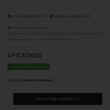
email validado
|
teléfono validado
Litia se describe como:
"Enfermera, repostera, empatada, amable y carismatica.
buena escucha y con buena conversacion."
AFICIONES
conocer gente nueva
Me gusta
acudir a talleres
.
SOLICITAR CONTACTO