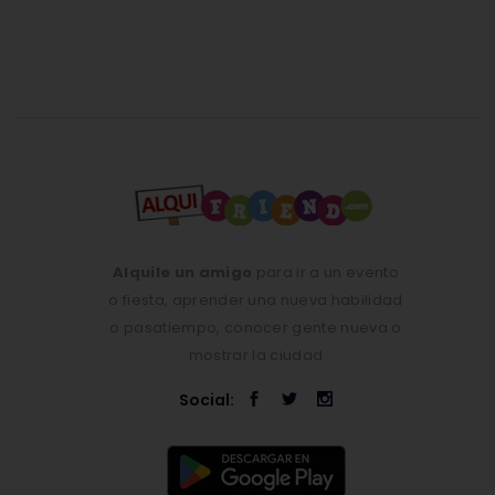
Alquile un amigo
para ir a un evento
o fiesta, aprender una nueva habilidad
o pasatiempo, conocer gente nueva o
mostrar la ciudad
Social: