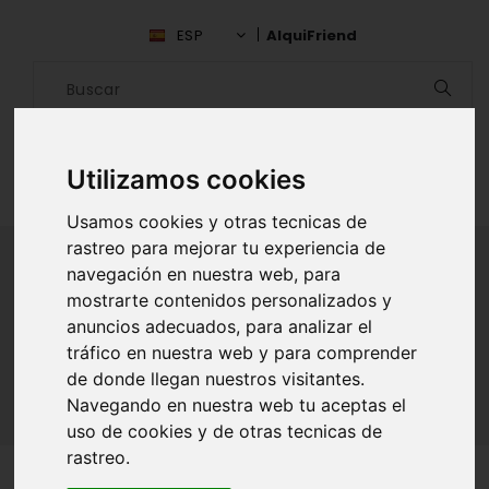
ESP
AlquiFriend
Utilizamos cookies
Usamos cookies y otras tecnicas de
rastreo para mejorar tu experiencia de
navegación en nuestra web, para
mostrarte contenidos personalizados y
ALQUILAR AMIGO
anuncios adecuados, para analizar el
tráfico en nuestra web y para comprender
Inicio
Amigos
Bolívar
Litia De Avila
de donde llegan nuestros visitantes.
Navegando en nuestra web tu aceptas el
uso de cookies y de otras tecnicas de
rastreo.