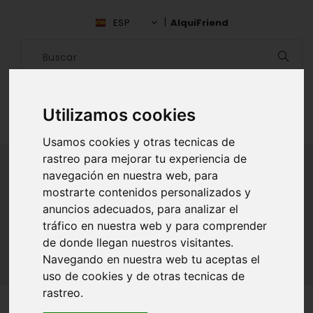
ESP
AlquiFriend
Utilizamos cookies
Usamos cookies y otras tecnicas de
rastreo para mejorar tu experiencia de
navegación en nuestra web, para
mostrarte contenidos personalizados y
ALQUILAR AMIGO
anuncios adecuados, para analizar el
tráfico en nuestra web y para comprender
Inicio
Amigos
Melilla
Leslie Narvaes
de donde llegan nuestros visitantes.
Navegando en nuestra web tu aceptas el
uso de cookies y de otras tecnicas de
rastreo.