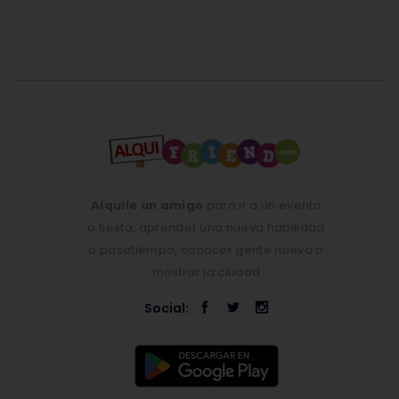
Alquile un amigo
para ir a un evento
o fiesta, aprender una nueva habilidad
o pasatiempo, conocer gente nueva o
mostrar la ciudad
Social: