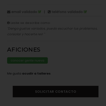
email validado
|
teléfono validado
Leslie se describe como:
"Dengo gustos variados, puedo escuchar tus problemas,
consolar y hacerte reir "
AFICIONES
conocer gente nueva
Me gusta
acudir a talleres
.
SOLICITAR CONTACTO