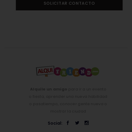
SOLICITAR CONTACTO
Alquile un amigo
para ir a un evento
o fiesta, aprender una nueva habilidad
o pasatiempo, conocer gente nueva o
mostrar la ciudad
Social: