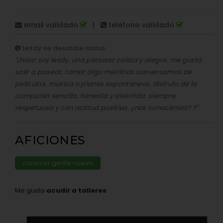
email validado
|
teléfono validado
Lesdy se describe como:
"¡hola! soy lesdy, una persona calida y alegre. me gusta
salir a pasear, tomar algo mientras conversamos de
peliculas, musica o planes espontaneos. disfruto de la
compania sencilla, honesta y divertida. siempre
respetuosa y con actitud positiva. ¿nos conocemos? ?"
AFICIONES
conocer gente nueva
Me gusta
acudir a talleres
.