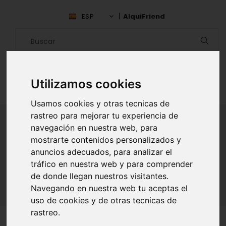
ESP
AlquiFriend
Utilizamos cookies
Usamos cookies y otras tecnicas de
rastreo para mejorar tu experiencia de
navegación en nuestra web, para
mostrarte contenidos personalizados y
ALQUILAR AMIGO
anuncios adecuados, para analizar el
tráfico en nuestra web y para comprender
Inicio
Amigos
Masaya
Lesdy Rocha
de donde llegan nuestros visitantes.
Navegando en nuestra web tu aceptas el
uso de cookies y de otras tecnicas de
rastreo.