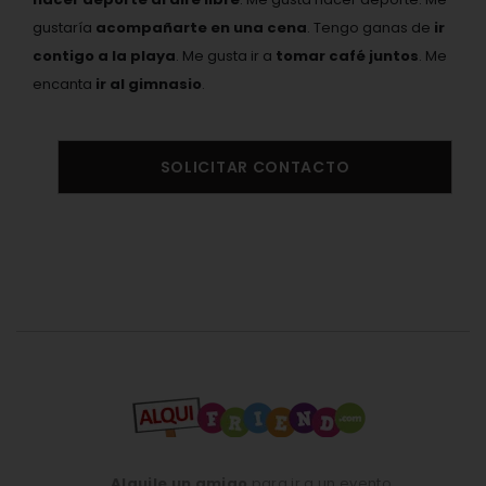
gustaría
acompañarte en una cena
. Tengo ganas de
ir
contigo a la playa
. Me gusta ir a
tomar café juntos
. Me
encanta
ir al gimnasio
.
SOLICITAR CONTACTO
Alquile un amigo
para ir a un evento