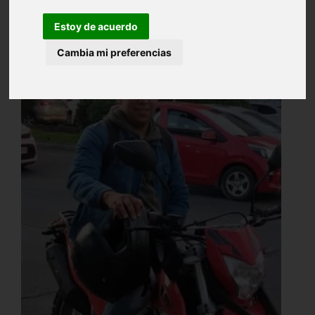
Estoy de acuerdo
Cambia mi preferencias