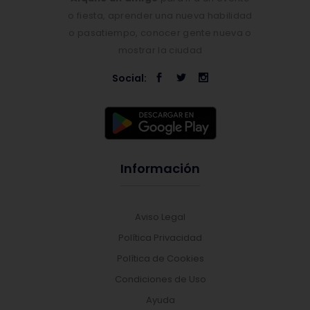
o fiesta, aprender una nueva habilidad
o pasatiempo, conocer gente nueva o
mostrar la ciudad
Social:
Información
Aviso Legal
Política Privacidad
Política de Cookies
Condiciones de Uso
Ayuda