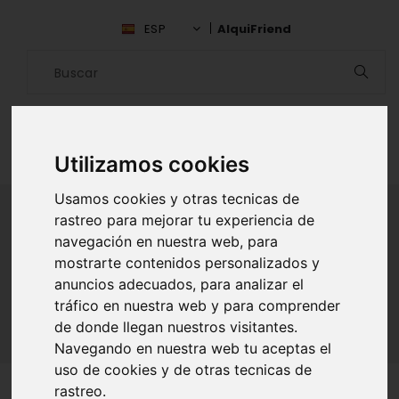
ESP
AlquiFriend
Utilizamos cookies
Usamos cookies y otras tecnicas de
rastreo para mejorar tu experiencia de
navegación en nuestra web, para
ALQUILAR AMIGO
mostrarte contenidos personalizados y
anuncios adecuados, para analizar el
Inicio
Amigos
Álava
Leonardo Marquez
tráfico en nuestra web y para comprender
de donde llegan nuestros visitantes.
Navegando en nuestra web tu aceptas el
uso de cookies y de otras tecnicas de
rastreo.