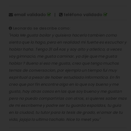
email validado
|
teléfono validado
Leonardo se describe como:
"Hola Me gusta bailar y quisiera hacerlo tambien como
siento que lo hago, pero en realidad mi fuerte es escuchar y
hablar haha. Tengo 31 aÃ±os y soy alto y atletico, a veces
voy gimnacio, me gusta caminar, ya dije que me gusta
hablar ? Bueno si eso me gusta, creo que tengo muchos
temas de conversacion, por ejemplo un tiempo fui muy
espiritual a pesar de haber estudiado informatica. En fin
creo que por fin encontre algo en lo que soy bueno y me
gusta, hay otras cosas en las que soy bueno y me gustan
pero no puedo compartirlas con otros, si quieres saber mas
de mi escribeme y podre ser tu guarda espaldas, tu guia
en la ciudad, tu tutor para la tesis de grado, el amor de tu
vida, jajaja lo ultimo tachalo. Nice to meet you"