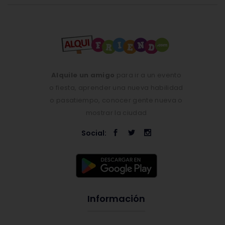
Alquile un amigo
para ir a un evento
o fiesta, aprender una nueva habilidad
o pasatiempo, conocer gente nueva o
mostrar la ciudad
Social:
Información