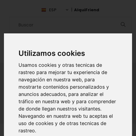
ESP
AlquiFriend
Utilizamos cookies
Usamos cookies y otras tecnicas de
rastreo para mejorar tu experiencia de
navegación en nuestra web, para
ALQUILAR AMIGO
mostrarte contenidos personalizados y
anuncios adecuados, para analizar el
Inicio
Amigos
Barcelona
Laura Suarez
tráfico en nuestra web y para comprender
de donde llegan nuestros visitantes.
Navegando en nuestra web tu aceptas el
uso de cookies y de otras tecnicas de
rastreo.