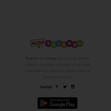
Alquile un amigo
para ir a un evento
o fiesta, aprender una nueva habilidad
o pasatiempo, conocer gente nueva o
mostrar la ciudad
Social: