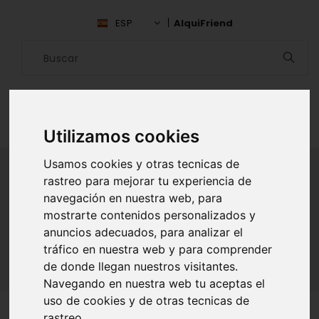
ESP
AlquiFriend
Utilizamos cookies
Usamos cookies y otras tecnicas de
rastreo para mejorar tu experiencia de
navegación en nuestra web, para
ALQUILAR AMIGO
mostrarte contenidos personalizados y
anuncios adecuados, para analizar el
Inicio
Amigos
Madrid
Juan Perez
tráfico en nuestra web y para comprender
de donde llegan nuestros visitantes.
Navegando en nuestra web tu aceptas el
uso de cookies y de otras tecnicas de
rastreo.