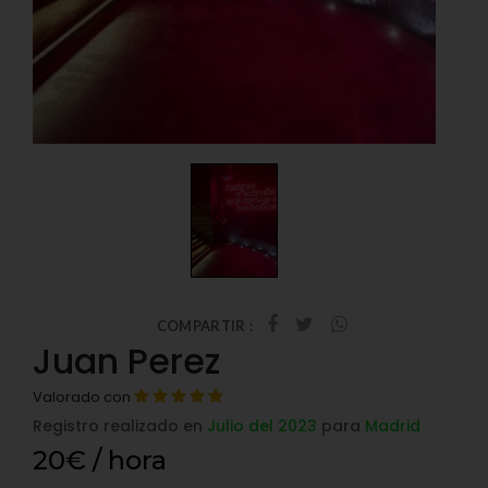
COMPARTIR :
Juan Perez
Valorado con
Registro realizado en
Julio del 2023
para
Madrid
20€ / hora