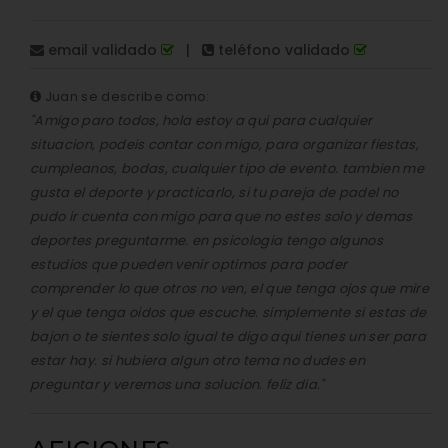
email validado
|
teléfono validado
Juan se describe como:
"Amigo paro todos, hola estoy a qui para cualquier
situacion, podeis contar con migo, para organizar fiestas,
cumpleanos, bodas, cualquier tipo de evento. tambien me
gusta el deporte y practicarlo, si tu pareja de padel no
pudo ir cuenta con migo para que no estes solo y demas
deportes preguntarme. en psicologia tengo algunos
estudios que pueden venir optimos para poder
comprender lo que otros no ven, el que tenga ojos que mire
y el que tenga oidos que escuche. simplemente si estas de
bajon o te sientes solo igual te digo aqui tienes un ser para
estar hay. si hubiera algun otro tema no dudes en
preguntar y veremos una solucion. feliz dia."