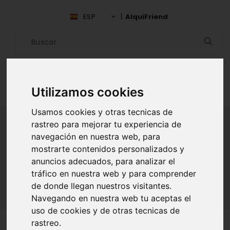
ESP
AlquiFriend
Utilizamos cookies
Usamos cookies y otras tecnicas de
rastreo para mejorar tu experiencia de
navegación en nuestra web, para
ALQUILAR AMIGO
mostrarte contenidos personalizados y
anuncios adecuados, para analizar el
Inicio
Amigos
Vizcaya
Jose Santiago
tráfico en nuestra web y para comprender
de donde llegan nuestros visitantes.
Navegando en nuestra web tu aceptas el
uso de cookies y de otras tecnicas de
rastreo.