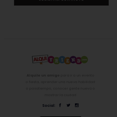
Alquile un amigo
para ir a un evento
o fiesta, aprender una nueva habilidad
o pasatiempo, conocer gente nueva o
mostrar la ciudad
Social: