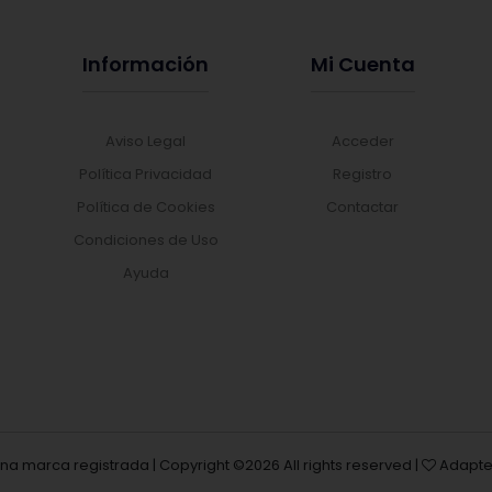
Información
Mi Cuenta
Aviso Legal
Acceder
Política Privacidad
Registro
Política de Cookies
Contactar
Condiciones de Uso
Ayuda
una marca registrada | Copyright ©
2026 All rights reserved |
Adapte