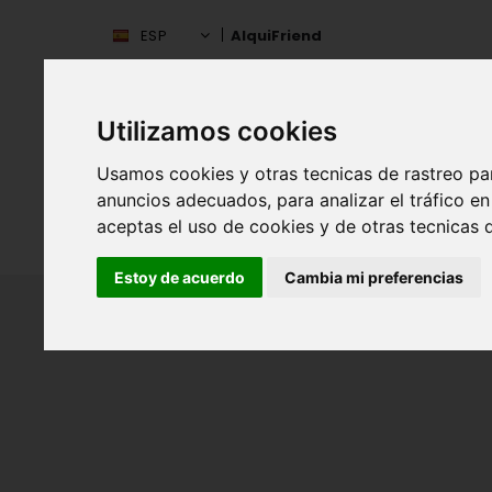
ESP
AlquiFriend
Utilizamos cookies
Usamos cookies y otras tecnicas de rastreo pa
anuncios adecuados, para analizar el tráfico 
aceptas el uso de cookies y de otras tecnicas d
INIC
ESPAÑA
Estoy de acuerdo
Cambia mi preferencias