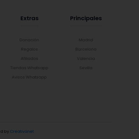
Extras
Principales
Donación
Madrid
Regalos
Barcelona
Afiliados
Valencia
Tiendas Whatsapp
Sevilla
Avisos Whatsapp
d by
Creativanet