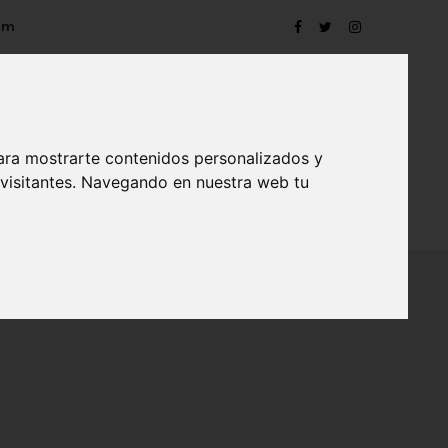
om
ara mostrarte contenidos personalizados y
 visitantes. Navegando en nuestra web tu
TRO
EVENTOS
CONTACTO
BLOG