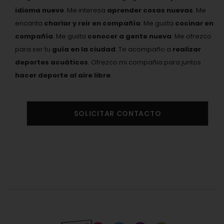
idioma nuevo
. Me interesa
aprender cosas nuevas
. Me
encanta
charlar y reir en compañía
. Me gusta
cocinar en
compañía
. Me gusta
conocer a gente nueva
. Me ofrezco
para ser tu
guía en la ciudad
. Te acompaño a
realizar
deportes acuáticos
. Ofrezco mi compañia para juntos
hacer deporte al aire libre
.
SOLICITAR CONTACTO