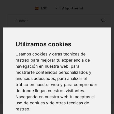
ESP
AlquiFriend
Utilizamos cookies
Usamos cookies y otras tecnicas de
rastreo para mejorar tu experiencia de
navegación en nuestra web, para
ALQUILAR AMIGO
mostrarte contenidos personalizados y
anuncios adecuados, para analizar el
Inicio
Amigos
Valencia
Jose Caro
tráfico en nuestra web y para comprender
de donde llegan nuestros visitantes.
Navegando en nuestra web tu aceptas el
uso de cookies y de otras tecnicas de
rastreo.