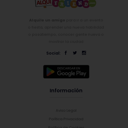
Alquile un amigo
para ir a un evento
o fiesta, aprender una nueva habilidad
o pasatiempo, conocer gente nueva o
mostrar la ciudad
Social:
Información
Aviso Legal
Política Privacidad
Política de Cookies