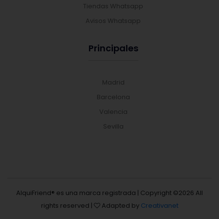
Tiendas Whatsapp
Avisos Whatsapp
Principales
Madrid
Barcelona
Valencia
Sevilla
AlquiFriend® es una marca registrada | Copyright ©
2026 All
rights reserved |
Adapted by
Creativanet