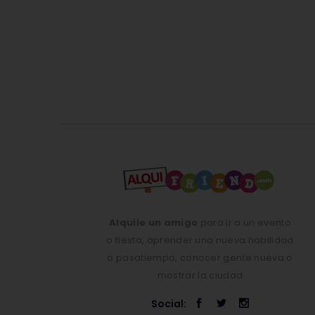
Alquile un amigo
para ir a un evento
o fiesta, aprender una nueva habilidad
o pasatiempo, conocer gente nueva o
mostrar la ciudad
Social: