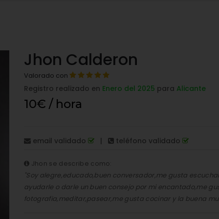
Jhon Calderon
Valorado con
Registro realizado en
Enero del 2025
para
Alicante
10€ / hora
email validado
|
teléfono validado
Jhon se describe como:
"Soy alegre,educado,buen conversador,me gusta escuchar 
ayudarle o darle un buen consejo por mi encantado,me gus
fotografia,meditar,pasear,me gusta cocinar y la buena mu