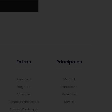
Extras
Principales
Donación
Madrid
Regalos
Barcelona
Afiliados
Valencia
Tiendas Whatsapp
Sevilla
Avisos Whatsapp