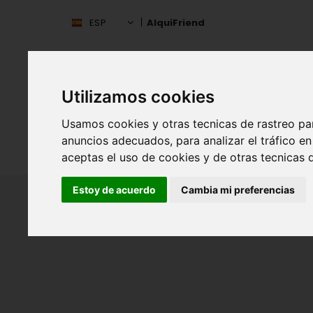
ESP
AlquiFriend
Utilizamos cookies
Usamos cookies y otras tecnicas de rastreo pa
anuncios adecuados, para analizar el tráfico 
INIC
ESPAÑA
aceptas el uso de cookies y de otras tecnicas d
Estoy de acuerdo
Cambia mi preferencias