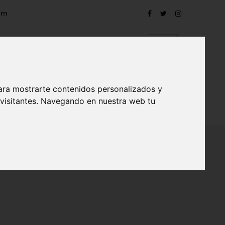
om
ara mostrarte contenidos personalizados y
 visitantes. Navegando en nuestra web tu
TRO
EVENTOS
CONTACTO
BLOG