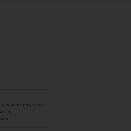
a la gente y si puedo
ta la
sica."