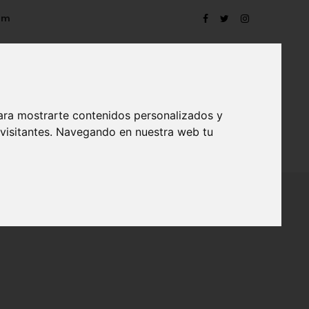
om
ara mostrarte contenidos personalizados y
 visitantes. Navegando en nuestra web tu
TRO
EVENTOS
CONTACTO
BLOG