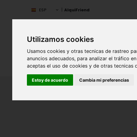
ESP
AlquiFriend
Utilizamos cookies
Usamos cookies y otras tecnicas de rastreo pa
anuncios adecuados, para analizar el tráfico 
INIC
ESPAÑA
aceptas el uso de cookies y de otras tecnicas d
Estoy de acuerdo
Cambia mi preferencias