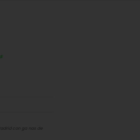
d
 Madrid con ga nas de