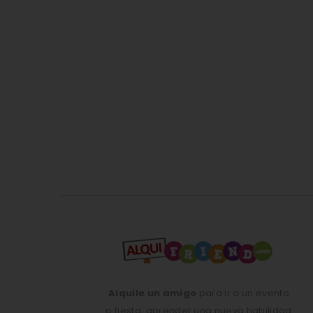
Alquile un amigo
para ir a un evento
o fiesta, aprender una nueva habilidad