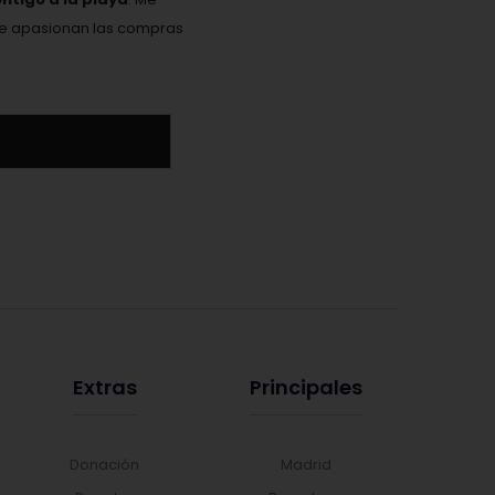
Me apasionan las compras
Extras
Principales
Donación
Madrid