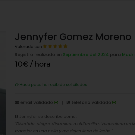
Jennyfer Gomez Moreno
Valorado con
Registro realizado en
Septiembre del 2024
para
Madri
10€ / hora
Hace poco ha recibido solicitudes
email validado
|
teléfono validado
Jennyfer se describe como:
"Divertida. alegre .dinamica. multifamiliar. Venezolana en
trabajar en una polla y me dejen llena de leche."