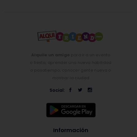
Alquile un amigo
para ir a un evento
o fiesta, aprender una nueva habilidad
o pasatiempo, conocer gente nueva o
mostrar la ciudad
Social:
Información