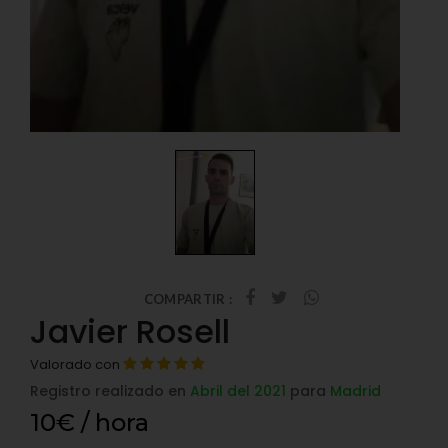
COMPARTIR :
Javier Rosell
Valorado con
Registro realizado en
Abril del 2021
para
Madrid
10€ / hora