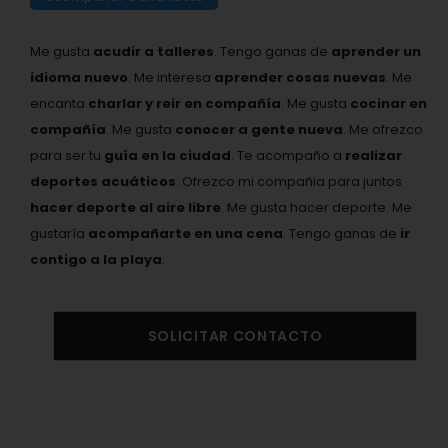
Me gusta
acudir a talleres
. Tengo ganas de
aprender un
idioma nuevo
. Me interesa
aprender cosas nuevas
. Me
encanta
charlar y reir en compañía
. Me gusta
cocinar en
compañía
. Me gusta
conocer a gente nueva
. Me ofrezco
para ser tu
guía en la ciudad
. Te acompaño a
realizar
deportes acuáticos
. Ofrezco mi compañia para juntos
hacer deporte al aire libre
. Me gusta hacer deporte. Me
gustaría
acompañarte en una cena
. Tengo ganas de
ir
contigo a la playa
.
SOLICITAR CONTACTO