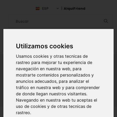
ESP
AlquiFriend
Utilizamos cookies
Usamos cookies y otras tecnicas de
rastreo para mejorar tu experiencia de
navegación en nuestra web, para
ALQUILAR AMIGO
mostrarte contenidos personalizados y
anuncios adecuados, para analizar el
Inicio
Amigos
Madrid
Javier Rosell
tráfico en nuestra web y para comprender
de donde llegan nuestros visitantes.
Navegando en nuestra web tu aceptas el
uso de cookies y de otras tecnicas de
rastreo.