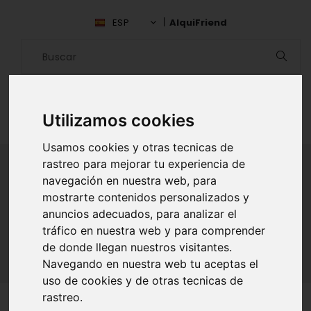
ESP
AlquiFriend
Utilizamos cookies
Usamos cookies y otras tecnicas de
rastreo para mejorar tu experiencia de
navegación en nuestra web, para
ALQUILAR AMIGO
mostrarte contenidos personalizados y
anuncios adecuados, para analizar el
Inicio
Amigos
Las Palmas
Javier Curieses
tráfico en nuestra web y para comprender
de donde llegan nuestros visitantes.
Navegando en nuestra web tu aceptas el
uso de cookies y de otras tecnicas de
rastreo.