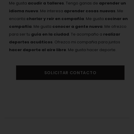
Me gusta
acudir a talleres
. Tengo ganas de
aprender un
idioma nuevo
. Me interesa
aprender cosas nuevas
. Me
encanta
charlar y reir en compañía
. Me gusta
cocinar en
compañía
. Me gusta
conocer a gente nueva
. Me ofrezco
para ser tu
guía en la ciudad
. Te acompaño a
realizar
deportes acuáticos
. Ofrezco mi compañia para juntos
hacer deporte al aire libre
. Me gusta hacer deporte.
SOLICITAR CONTACTO