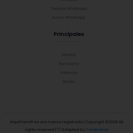
Tiendas Whatsapp
Avisos Whatsapp
Principales
Madrid
Barcelona
Valencia
Sevilla
AlquiFriend® es una marca registrada | Copyright ©
2026 All
rights reserved |
Adapted by
Creativanet