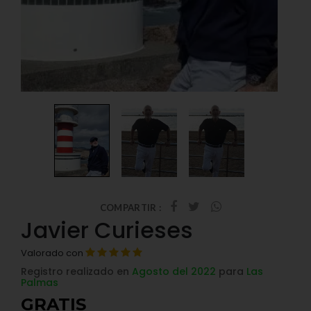
COMPARTIR :
Javier Curieses
Valorado con
Registro realizado en
Agosto del 2022
para
Las
Palmas
GRATIS