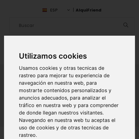
ESP
AlquiFriend
Utilizamos cookies
Usamos cookies y otras tecnicas de
rastreo para mejorar tu experiencia de
navegación en nuestra web, para
ALQUILAR AMIGO
mostrarte contenidos personalizados y
anuncios adecuados, para analizar el
Inicio
Amigos
Valencia
Jade Ruiz Garcia
tráfico en nuestra web y para comprender
de donde llegan nuestros visitantes.
Navegando en nuestra web tu aceptas el
uso de cookies y de otras tecnicas de
rastreo.