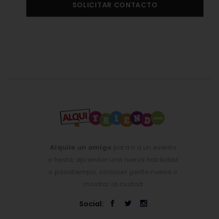
SOLICITAR CONTACTO
Alquile un amigo
para ir a un evento
o fiesta, aprender una nueva habilidad
o pasatiempo, conocer gente nueva o
mostrar la ciudad
Social: