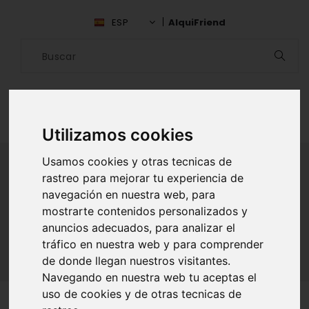
ESP
AlquiFriend
Utilizamos cookies
Usamos cookies y otras tecnicas de
rastreo para mejorar tu experiencia de
navegación en nuestra web, para
ALQUILAR AMIGO
mostrarte contenidos personalizados y
Inicio
Amigos
León
Jack Redford
anuncios adecuados, para analizar el
tráfico en nuestra web y para comprender
de donde llegan nuestros visitantes.
Navegando en nuestra web tu aceptas el
uso de cookies y de otras tecnicas de