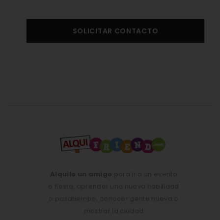
SOLICITAR CONTACTO
Alquile un amigo
para ir a un evento
o fiesta, aprender una nueva habilidad
o pasatiempo, conocer gente nueva o
mostrar la ciudad