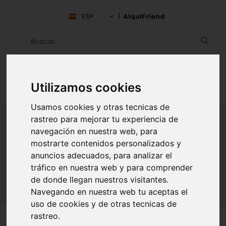
ESP
AlquiFriend
Utilizamos cookies
Usamos cookies y otras tecnicas de
rastreo para mejorar tu experiencia de
navegación en nuestra web, para
ALQUILAR AMIGO
mostrarte contenidos personalizados y
anuncios adecuados, para analizar el
Inicio
Amigos
Lérida
Ivan Marsal
tráfico en nuestra web y para comprender
de donde llegan nuestros visitantes.
Navegando en nuestra web tu aceptas el
uso de cookies y de otras tecnicas de
rastreo.