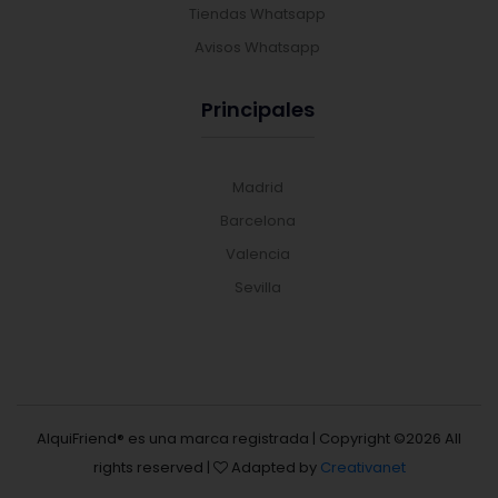
Tiendas Whatsapp
Avisos Whatsapp
Principales
Madrid
Barcelona
Valencia
Sevilla
AlquiFriend® es una marca registrada | Copyright ©
2026 All
rights reserved |
Adapted by
Creativanet