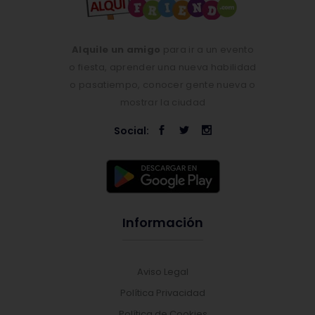
Alquile un amigo
para ir a un evento
o fiesta, aprender una nueva habilidad
o pasatiempo, conocer gente nueva o
mostrar la ciudad
Social:
Información
Aviso Legal
Política Privacidad
Política de Cookies