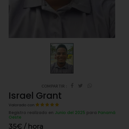
COMPARTIR :
Israel Grant
Valorado con
Registro realizado en
Junio del 2025
para
Panamá
Oeste
35€ / hora