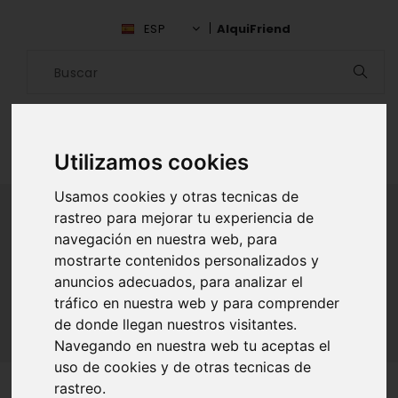
ESP
AlquiFriend
Utilizamos cookies
Usamos cookies y otras tecnicas de
rastreo para mejorar tu experiencia de
navegación en nuestra web, para
ALQUILAR AMIGO
mostrarte contenidos personalizados y
anuncios adecuados, para analizar el
Inicio
Amigos
Panamá Oeste
Israel Grant
tráfico en nuestra web y para comprender
de donde llegan nuestros visitantes.
Navegando en nuestra web tu aceptas el
uso de cookies y de otras tecnicas de
rastreo.