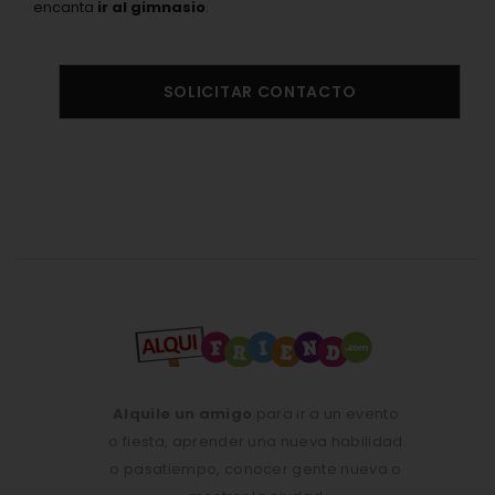
encanta
ir al gimnasio
.
SOLICITAR CONTACTO
Alquile un amigo
para ir a un evento
o fiesta, aprender una nueva habilidad
o pasatiempo, conocer gente nueva o