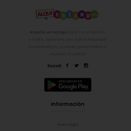
Alquile un amigo
para ir a un evento
o fiesta, aprender una nueva habilidad
o pasatiempo, conocer gente nueva o
mostrar la ciudad
Social:
Información
Aviso Legal