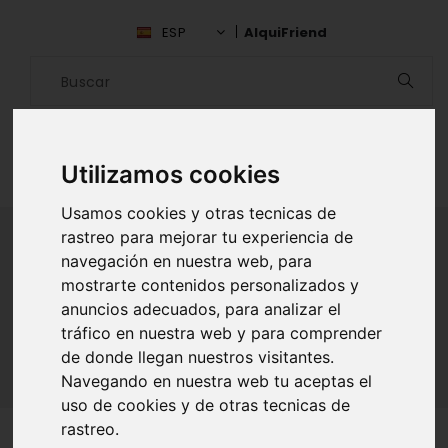
ESP
AlquiFriend
Utilizamos cookies
Usamos cookies y otras tecnicas de
rastreo para mejorar tu experiencia de
navegación en nuestra web, para
ALQUILAR AMIGO
mostrarte contenidos personalizados y
anuncios adecuados, para analizar el
Inicio
Amigos
Sevilla
Ismail Aassou
tráfico en nuestra web y para comprender
de donde llegan nuestros visitantes.
Navegando en nuestra web tu aceptas el
uso de cookies y de otras tecnicas de
rastreo.