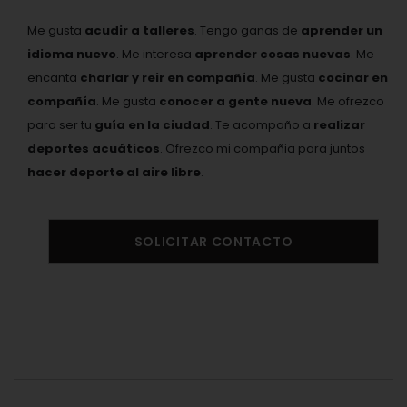
Me gusta
acudir a talleres
. Tengo ganas de
aprender un
idioma nuevo
. Me interesa
aprender cosas nuevas
. Me
encanta
charlar y reir en compañía
. Me gusta
cocinar en
compañía
. Me gusta
conocer a gente nueva
. Me ofrezco
para ser tu
guía en la ciudad
. Te acompaño a
realizar
deportes acuáticos
. Ofrezco mi compañia para juntos
hacer deporte al aire libre
.
SOLICITAR CONTACTO