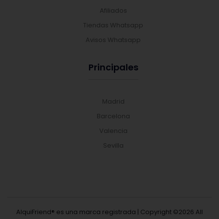
Afiliados
Tiendas Whatsapp
Avisos Whatsapp
Principales
Madrid
Barcelona
Valencia
Sevilla
AlquiFriend® es una marca registrada | Copyright ©
2026 All