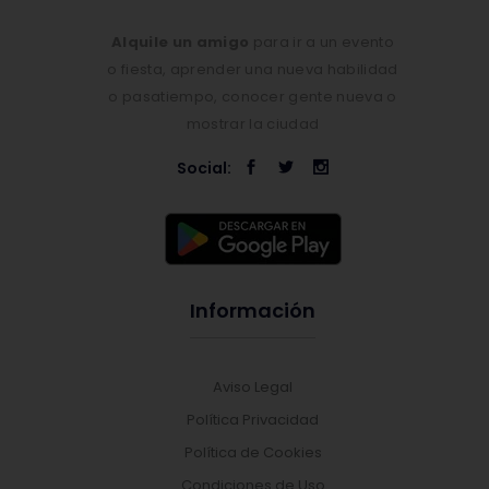
Alquile un amigo
para ir a un evento
o fiesta, aprender una nueva habilidad
o pasatiempo, conocer gente nueva o
mostrar la ciudad
Social:
Información
Aviso Legal
Política Privacidad
Política de Cookies
Condiciones de Uso