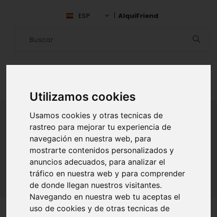
ESP
AlquiFriend
Utilizamos cookies
Usamos cookies y otras tecnicas de
rastreo para mejorar tu experiencia de
ALQUILAR AMIGO
navegación en nuestra web, para
mostrarte contenidos personalizados y
Inicio
Amigos
León
Isabel Chamorro Dominguez
anuncios adecuados, para analizar el
tráfico en nuestra web y para comprender
de donde llegan nuestros visitantes.
Navegando en nuestra web tu aceptas el
uso de cookies y de otras tecnicas de