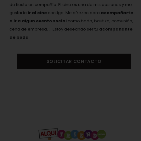
de fiesta en compañía. El cine es una de mis pasiones y me
gustaría
ir al cine
contigo. Me ofrezco para
acompañarte
a ir a algun evento social
como boda, bautizo, comunión,
cena de empresa, ... Estoy deseando ser tu
acompañante
de boda
.
SOLICITAR CONTACTO