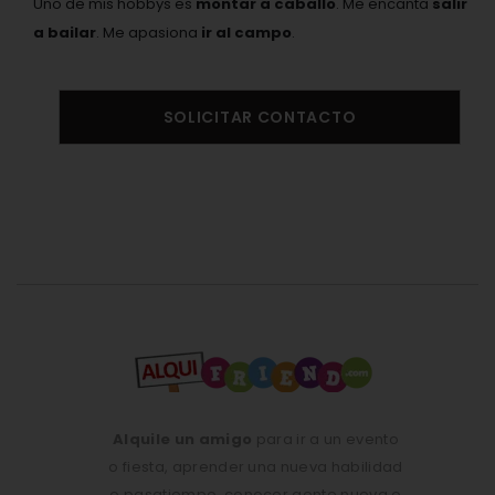
Uno de mis hobbys es
montar a caballo
. Me encanta
salir
a bailar
. Me apasiona
ir al campo
.
SOLICITAR CONTACTO
Alquile un amigo
para ir a un evento
o fiesta, aprender una nueva habilidad
o pasatiempo, conocer gente nueva o