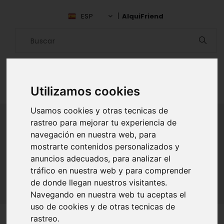
ESP
AlquiFriend
Utilizamos cookies
Usamos cookies y otras tecnicas de
rastreo para mejorar tu experiencia de
navegación en nuestra web, para
ALQUILAR AMIGO
mostrarte contenidos personalizados y
anuncios adecuados, para analizar el
Inicio
Amigos
Lima
Ili Marquez
tráfico en nuestra web y para comprender
de donde llegan nuestros visitantes.
Navegando en nuestra web tu aceptas el
uso de cookies y de otras tecnicas de
rastreo.