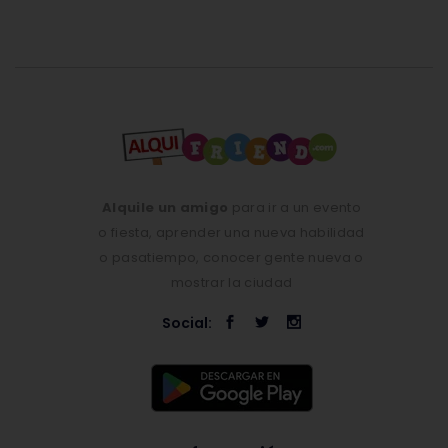
Alquile un amigo
para ir a un evento
o fiesta, aprender una nueva habilidad
o pasatiempo, conocer gente nueva o
mostrar la ciudad
Social: