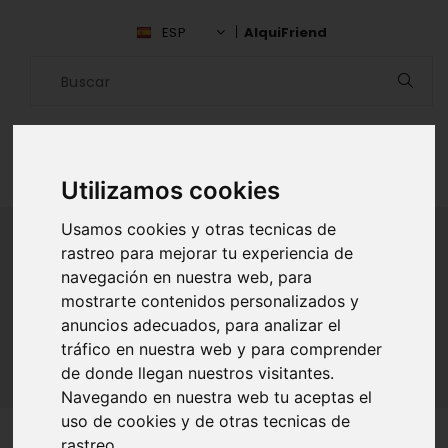
ESP
AlquiFriend
Utilizamos cookies
Usamos cookies y otras tecnicas de
rastreo para mejorar tu experiencia de
navegación en nuestra web, para
ALQUILAR AMIGO
mostrarte contenidos personalizados y
anuncios adecuados, para analizar el
Inicio
Amigos
Barcelona
Hernan Leguizamon
tráfico en nuestra web y para comprender
de donde llegan nuestros visitantes.
Navegando en nuestra web tu aceptas el
uso de cookies y de otras tecnicas de
rastreo.