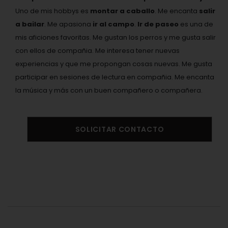
Uno de mis hobbys es
montar a caballo
. Me encanta
salir
a bailar
. Me apasiona
ir al campo
.
Ir de paseo
es una de
mis aficiones favoritas. Me gustan los perros y me gusta salir
con ellos de compañia. Me interesa tener nuevas
experiencias y que me propongan cosas nuevas. Me gusta
participar en sesiones de lectura en compañia. Me encanta
la música y más con un buen compañero o compañera.
SOLICITAR CONTACTO