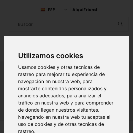
ESP
AlquiFriend
Utilizamos cookies
Usamos cookies y otras tecnicas de
rastreo para mejorar tu experiencia de
navegación en nuestra web, para
ALQUILAR AMIGO
mostrarte contenidos personalizados y
anuncios adecuados, para analizar el
Inicio
Amigos
Chihuahua
Gustavo Hernandez
tráfico en nuestra web y para comprender
de donde llegan nuestros visitantes.
Navegando en nuestra web tu aceptas el
uso de cookies y de otras tecnicas de
rastreo.