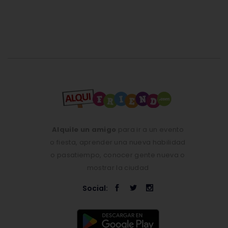
Alquile un amigo
para ir a un evento
o fiesta, aprender una nueva habilidad
o pasatiempo, conocer gente nueva o
mostrar la ciudad
Social: