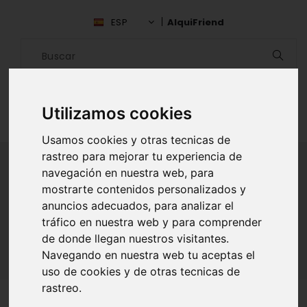
ESP
AlquiFriend
Utilizamos cookies
Usamos cookies y otras tecnicas de
rastreo para mejorar tu experiencia de
navegación en nuestra web, para
mostrarte contenidos personalizados y
ALQUILAR AMIGO
anuncios adecuados, para analizar el
tráfico en nuestra web y para comprender
Inicio
Amigos
Valparaíso
Greta Torres
de donde llegan nuestros visitantes.
Navegando en nuestra web tu aceptas el
uso de cookies y de otras tecnicas de
rastreo.