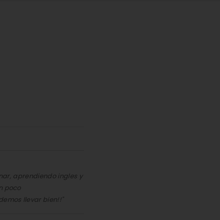
inar, aprendiendo ingles y
un poco
demos llevar bien!!"