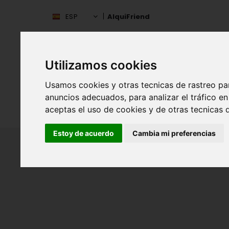
ESP
AlquiFriend
Utilizamos cookies
Usamos cookies y otras tecnicas de rastreo pa
anuncios adecuados, para analizar el tráfico 
aceptas el uso de cookies y de otras tecnicas d
INIC
ESPAÑA
Estoy de acuerdo
Cambia mi preferencias