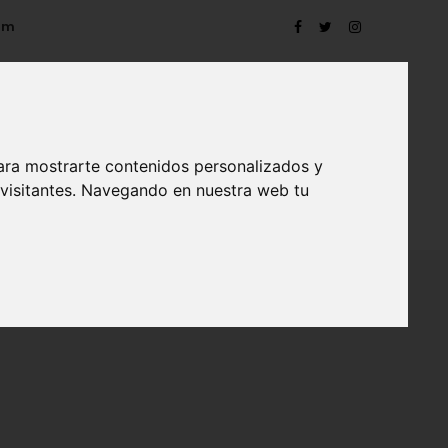
om
ara mostrarte contenidos personalizados y
 visitantes. Navegando en nuestra web tu
TRO
EVENTOS
CONTACTO
BLOG