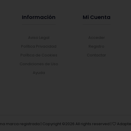
Información
Mi Cuenta
Aviso Legal
Acceder
Política Privacidad
Registro
Política de Cookies
Contactar
Condiciones de Uso
Ayuda
una marca registrada | Copyright ©
2026 All rights reserved |
Adapte