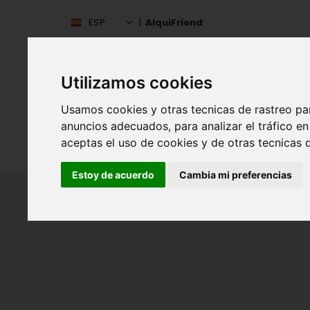
ESP
AlquiFriend
Utilizamos cookies
Usamos cookies y otras tecnicas de rastreo pa
anuncios adecuados, para analizar el tráfico 
aceptas el uso de cookies y de otras tecnicas d
INIC
ESPAÑA
Estoy de acuerdo
Cambia mi preferencias