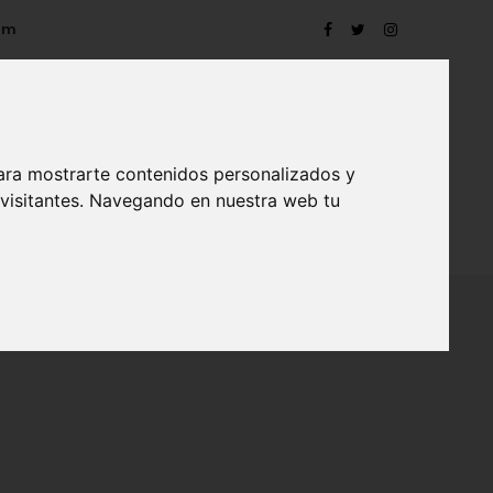
om
ara mostrarte contenidos personalizados y
 visitantes. Navegando en nuestra web tu
TRO
EVENTOS
CONTACTO
BLOG