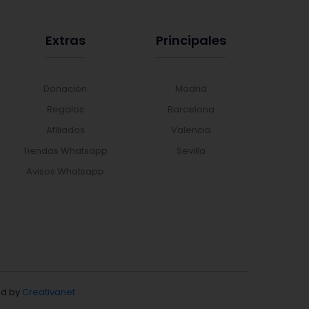
Extras
Principales
Donación
Madrid
Regalos
Barcelona
Afiliados
Valencia
Tiendas Whatsapp
Sevilla
Avisos Whatsapp
d by
Creativanet