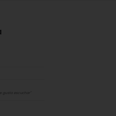
a
e gusta escuchar"