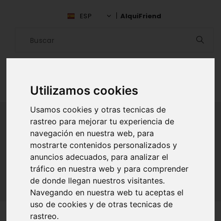
ESP
AlquiFriend
Utilizamos cookies
Usamos cookies y otras tecnicas de
rastreo para mejorar tu experiencia de
navegación en nuestra web, para
ALQUILAR AMIGO
mostrarte contenidos personalizados y
anuncios adecuados, para analizar el
Inicio
Amigos
Madrid
Gessica Rodrigues
tráfico en nuestra web y para comprender
de donde llegan nuestros visitantes.
Navegando en nuestra web tu aceptas el
uso de cookies y de otras tecnicas de
rastreo.