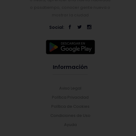
o pasatiempo, conocer gente nueva o
mostrar la ciudad
Social:
Información
Aviso Legal
Política Privacidad
Política de Cookies
Condiciones de Uso
Ayuda