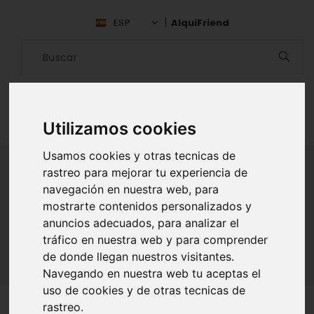
ESP
AlquiFriend
Utilizamos cookies
Usamos cookies y otras tecnicas de
rastreo para mejorar tu experiencia de
navegación en nuestra web, para
ALQUILAR AMIGO
mostrarte contenidos personalizados y
anuncios adecuados, para analizar el
Inicio
Amigos
Murcia
Geordie Foutou
tráfico en nuestra web y para comprender
de donde llegan nuestros visitantes.
Navegando en nuestra web tu aceptas el
uso de cookies y de otras tecnicas de
rastreo.