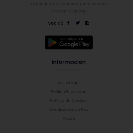
o pasatiempo, conocer gente nueva o
mostrar la ciudad
Social:
Información
Aviso Legal
Política Privacidad
Política de Cookies
Condiciones de Uso
Ayuda