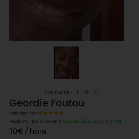
COMPARTIR :
Geordie Foutou
Valorado con
Registro realizado en
Mayo del 2025
para
Murcia
10€ / hora