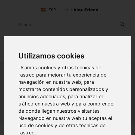
ESP
AlquiFriend
Utilizamos cookies
Usamos cookies y otras tecnicas de
rastreo para mejorar tu experiencia de
navegación en nuestra web, para
ALQUILAR AMIGO
mostrarte contenidos personalizados y
anuncios adecuados, para analizar el
Inicio
Amigos
Sevilla
Francisco Montero
tráfico en nuestra web y para comprender
de donde llegan nuestros visitantes.
Navegando en nuestra web tu aceptas el
uso de cookies y de otras tecnicas de
rastreo.