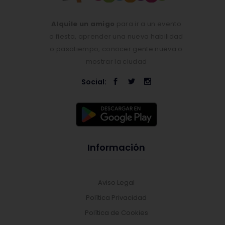
Alquile un amigo
para ir a un evento
o fiesta, aprender una nueva habilidad
o pasatiempo, conocer gente nueva o
mostrar la ciudad
Social:
Información
Aviso Legal
Política Privacidad
Política de Cookies