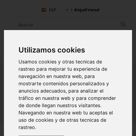
ESP
AlquiFriend
Utilizamos cookies
Usamos cookies y otras tecnicas de
rastreo para mejorar tu experiencia de
navegación en nuestra web, para
mostrarte contenidos personalizados y
ALQUILAR AMIGO
anuncios adecuados, para analizar el
tráfico en nuestra web y para comprender
Inicio
Amigos
La Rioja
Florencio Valmaseda
de donde llegan nuestros visitantes.
Navegando en nuestra web tu aceptas el
uso de cookies y de otras tecnicas de
rastreo.