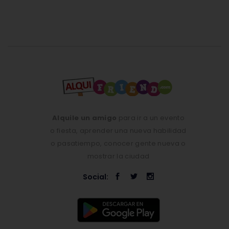
Alquile un amigo
para ir a un evento
o fiesta, aprender una nueva habilidad
o pasatiempo, conocer gente nueva o
mostrar la ciudad
Social: