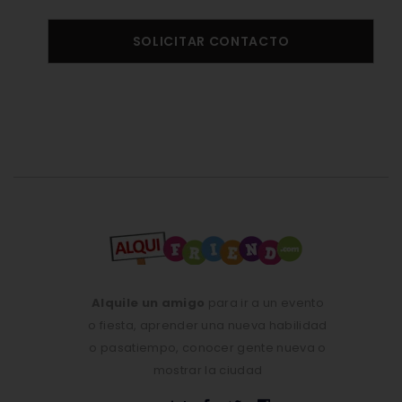
SOLICITAR CONTACTO
Alquile un amigo
para ir a un evento
o fiesta, aprender una nueva habilidad
o pasatiempo, conocer gente nueva o
mostrar la ciudad