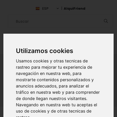
ESP
AlquiFriend
Utilizamos cookies
Usamos cookies y otras tecnicas de
rastreo para mejorar tu experiencia de
navegación en nuestra web, para
ALQUILAR AMIGO
mostrarte contenidos personalizados y
Inicio
Amigos
Puno
Fabrizio Enriquez Arauzo
anuncios adecuados, para analizar el
tráfico en nuestra web y para comprender
de donde llegan nuestros visitantes.
Navegando en nuestra web tu aceptas el
uso de cookies y de otras tecnicas de