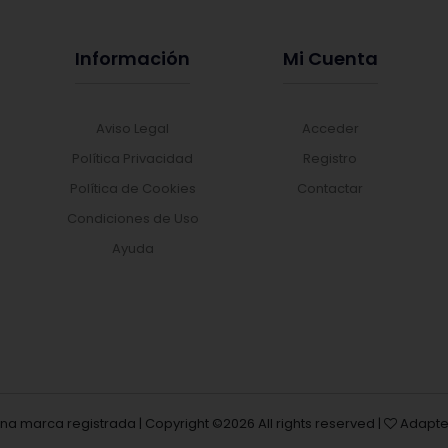
Información
Mi Cuenta
Aviso Legal
Acceder
Política Privacidad
Registro
Política de Cookies
Contactar
Condiciones de Uso
Ayuda
una marca registrada | Copyright ©
2026 All rights reserved |
Adapte