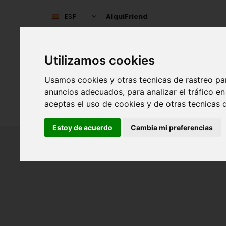
ESP
AlquiFriend
Utilizamos cookies
Usamos cookies y otras tecnicas de rastreo pa
anuncios adecuados, para analizar el tráfico 
aceptas el uso de cookies y de otras tecnicas d
INIC
ESPAÑA
Estoy de acuerdo
Cambia mi preferencias