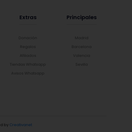
Extras
Principales
Donación
Madrid
Regalos
Barcelona
Afiliados
Valencia
Tiendas Whatsapp
Sevilla
Avisos Whatsapp
d by
Creativanet