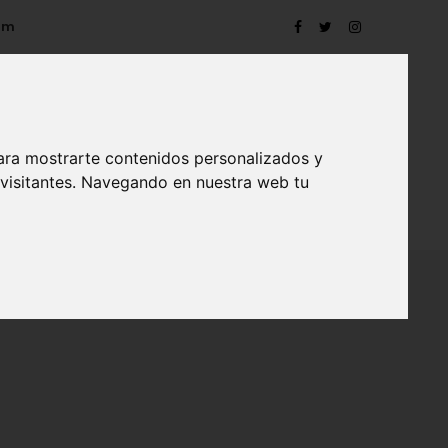
om
ara mostrarte contenidos personalizados y
 visitantes. Navegando en nuestra web tu
TRO
EVENTOS
CONTACTO
BLOG