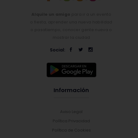
Alquile un amigo
para ir a un evento
o fiesta, aprender una nueva habilidad
o pasatiempo, conocer gente nueva o
mostrar la ciudad
Social:
Información
Aviso Legal
Política Privacidad
Política de Cookies