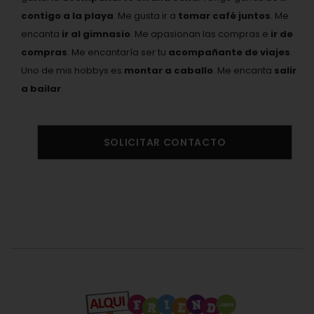
contigo a la playa
. Me gusta ir a
tomar café juntos
. Me
encanta
ir al gimnasio
. Me apasionan las compras e
ir de
compras
. Me encantaría ser tu
acompañante de viajes
.
Uno de mis hobbys es
montar a caballo
. Me encanta
salir
a bailar
.
SOLICITAR CONTACTO