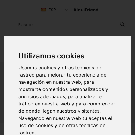
ESP
AlquiFriend
Utilizamos cookies
Usamos cookies y otras tecnicas de
rastreo para mejorar tu experiencia de
navegación en nuestra web, para
ALQUILAR AMIGO
mostrarte contenidos personalizados y
anuncios adecuados, para analizar el
Inicio
Amigos
Barcelona
Esther Vara
tráfico en nuestra web y para comprender
de donde llegan nuestros visitantes.
Navegando en nuestra web tu aceptas el
uso de cookies y de otras tecnicas de
rastreo.