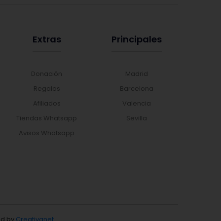
Extras
Principales
Donación
Madrid
Regalos
Barcelona
Afiliados
Valencia
Tiendas Whatsapp
Sevilla
Avisos Whatsapp
d by
Creativanet