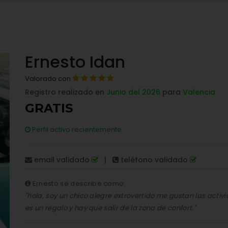
Ernesto Idan
Valorado con
Registro realizado en
Junio del 2026
para
Valencia
GRATIS
Perfil activo recientemente
email validado
|
teléfono validado
Ernesto se describe como:
"hola, soy un chico alegre extrovertido me gustan las activid
es un regalo y hay que salir de la zona de confort."