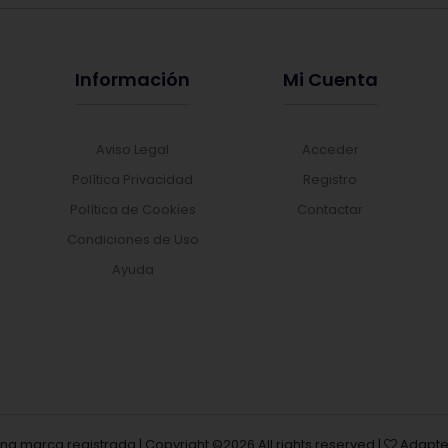
Información
Mi Cuenta
Aviso Legal
Acceder
Política Privacidad
Registro
Política de Cookies
Contactar
Condiciones de Uso
Ayuda
una marca registrada | Copyright ©
2026 All rights reserved |
Adapte