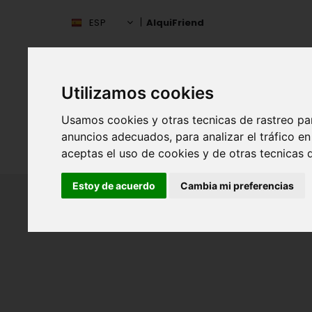
ESP
AlquiFriend
Utilizamos cookies
Usamos cookies y otras tecnicas de rastreo pa
anuncios adecuados, para analizar el tráfico 
INIC
ESPAÑA
aceptas el uso de cookies y de otras tecnicas d
Estoy de acuerdo
Cambia mi preferencias