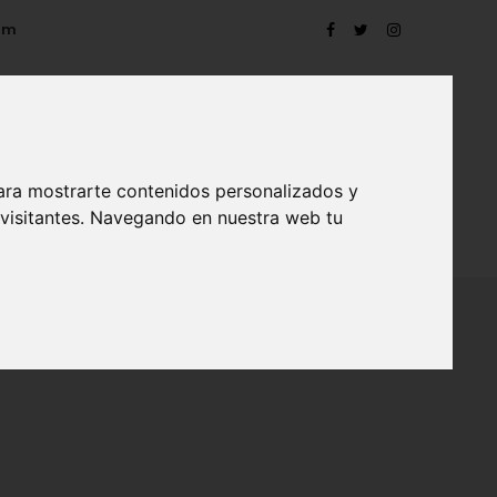
om
ara mostrarte contenidos personalizados y
 visitantes. Navegando en nuestra web tu
TRO
EVENTOS
CONTACTO
BLOG