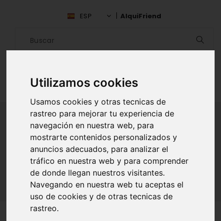
ESP
AlquiFriend
Utilizamos cookies
Usamos cookies y otras tecnicas de
rastreo para mejorar tu experiencia de
navegación en nuestra web, para
mostrarte contenidos personalizados y
ALQUILAR AMIGO
anuncios adecuados, para analizar el
Inicio
Amigos
Madrid
Elisa Corbacho
tráfico en nuestra web y para comprender
de donde llegan nuestros visitantes.
Navegando en nuestra web tu aceptas el
uso de cookies y de otras tecnicas de
rastreo.