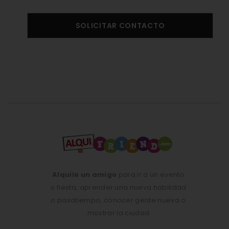
SOLICITAR CONTACTO
Alquile un amigo
para ir a un evento
o fiesta, aprender una nueva habilidad
o pasatiempo, conocer gente nueva o
mostrar la ciudad